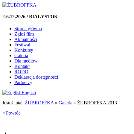
2-6.12.2026 / BIAŁYSTOK
Strona główna
Zgłoś film
Aktualności
Festiwal
Konkursy
Galeria
Dla mediów
Kontakt
RODO
Deklaracja dostępności
Partnerzy
English
Jesteś tutaj:
ŻUBROFFKA
»
Galeria
»
ŻUBROFFKA 2013
« Powrót