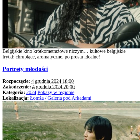
Belgijskie kino krótkometrażowe niczym… kultowe belgijskie
frytki: chrupiące, aromatyczne, po prostu idealne!
Portrety młodości
Rozpoczęcie:
4 grudnia 2024 18:00
Zakończenie:
4 grudnia 2024 20:00
Kategoria:
2024
Pokazy w regionie
Lokalizacja:
Łomża / Galeria pod Arkadami